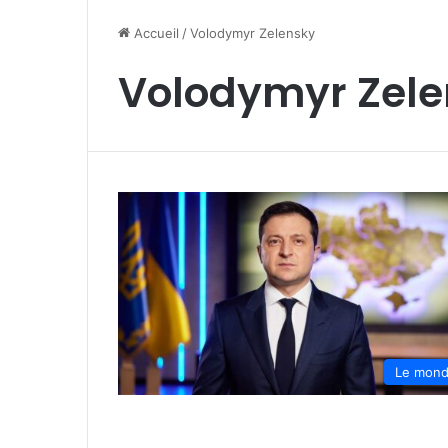
Accueil
/
Volodymyr Zelensky
Volodymyr Zele
Le mon