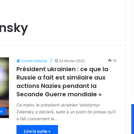
nsky
74
Comité éditorial
24 février 2022
Président ukrainien : ce que la
Russie a fait est similaire aux
actions Nazies pendant la
Seconde Guerre mondiale »
Ce matin, le président ukrainien Volodymyr
de
Zelensky a déclaré, suite à un point de presse qu’il
a fait concernant la…
Lire la suite »