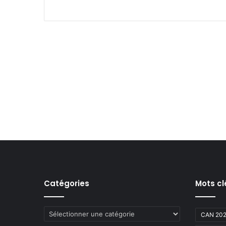
Catégories
Mots cl
Catégories
CAN 20