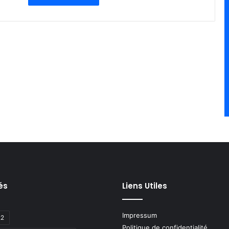
és
Liens Utiles
Impressum
22
Politique de confidentialité