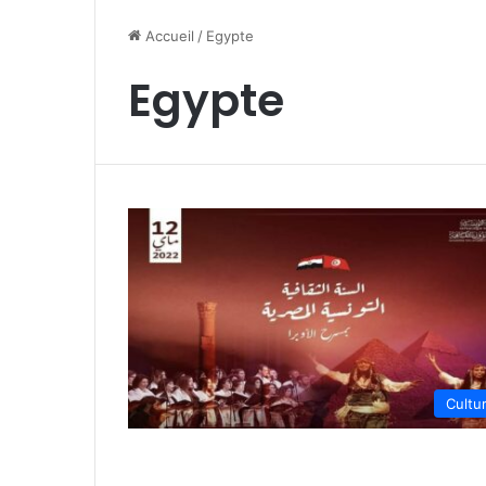
Accueil
/
Egypte
Egypte
Cultu