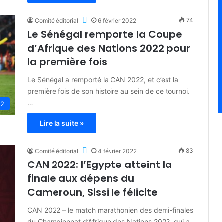
74
Comité éditorial
6 février 2022
Le Sénégal remporte la Coupe
d’Afrique des Nations 2022 pour
la première fois
Le Sénégal a remporté la CAN 2022, et c’est la
première fois de son histoire au sein de ce tournoi.
…
22
Lire la suite »
83
Comité éditorial
4 février 2022
CAN 2022: l’Egypte atteint la
finale aux dépens du
Cameroun, Sissi le félicite
CAN 2022 – le match marathonien des demi-finales
du Championnat d’Afrique des Nations 2022, qui a