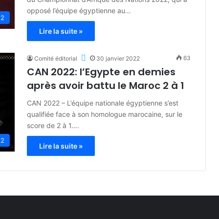
opposé l’équipe égyptienne au…
22
Lire la suite »
63
Comité éditorial
30 janvier 2022
CAN 2022: l’Egypte en demies
après avoir battu le Maroc 2 à 1
CAN 2022 – L’équipe nationale égyptienne s’est
qualifiée face à son homologue marocaine, sur le
score de 2 à 1.…
22
Lire la suite »