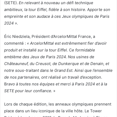
(SETE).
En relevant à nouveau un défi technique
ambitieux, la tour Eiffel, fidèle à son histoire
.
A
pporte son
empreinte et son audace à ces Jeux olympiques de Paris
2024 ».
Éric Niedziela, Président d’ArcelorMittal France, a
commenté :
« ArcelorMittal est extrêmement fier d’avoir
produit et installé sur la tour Eiffel.
C
e formidable
emblème des Jeux de Paris 2024. Nos usines de
Châteauneuf, du Creusot, de Dunkerque et de Denain, et
notre sous-traitant dans le Grand Est
. A
insi que l’ensemble
de nos partenaires, ont réalisé un travail d’exception
.
B
ravo à toutes nos équipes et merci à Paris 2024 et à la
SETE pour leur confiance.
»
Lors de chaque édition, les anneaux olympiques prennent
place dans un lieu iconique de la ville hôte. Le Tower