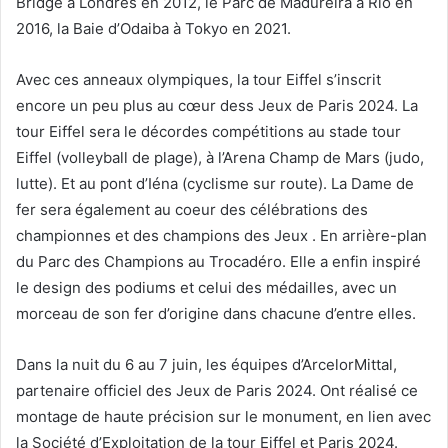
Bridge à Londres en 2012, le Parc de Madureira à Rio en
2016, la Baie d’Odaiba à Tokyo en 2021.
Avec ces anneaux olympiques, la tour Eiffel s’inscrit
encore un peu plus au cœur dess Jeux de Paris 2024. La
tour Eiffel sera le décordes compétitions au stade tour
Eiffel (volleyball de plage), à l’Arena Champ de Mars (judo,
lutte). Et au pont d’Iéna (cyclisme sur route). La Dame de
fer sera également au coeur des célébrations des
championnes et des champions des Jeux . En arrière-plan
du Parc des Champions au Trocadéro. Elle a enfin inspiré
le design des podiums et celui des médailles, avec un
morceau de son fer d’origine dans chacune d’entre elles.
Dans la nuit du 6 au 7 juin, les équipes d’ArcelorMittal,
partenaire officiel des Jeux de Paris 2024. Ont réalisé ce
montage de haute précision sur le monument, en lien avec
la Société d’Exploitation de la tour Eiffel et Paris 2024.