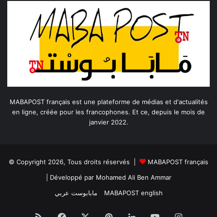
MABAPOST français est une plateforme de médias et d'actualités
en ligne, créée pour les francophones. Et ce, depuis le mois de
janvier 2022.
© Copyright 2026, Tous droits réservés |
MABAPOST français
| Développé par
Mohamed Ali Ben Ammar
مابابوست عربي
MABAPOST english
RSS
Facebook
X
Pinterest
Linkedin
YouTube
Instagr