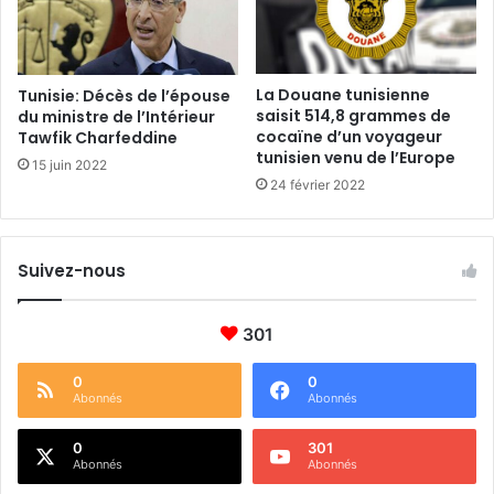
La Douane tunisienne
Tunisie: Décès de l’épouse
saisit 514,8 grammes de
du ministre de l’Intérieur
cocaïne d’un voyageur
Tawfik Charfeddine
tunisien venu de l’Europe
15 juin 2022
24 février 2022
Suivez-nous
301
0
0
Abonnés
Abonnés
0
301
Abonnés
Abonnés