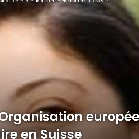
sation européenne pour la recherche nucléaire en Suisse
l’Organisation europé
ire en Suisse