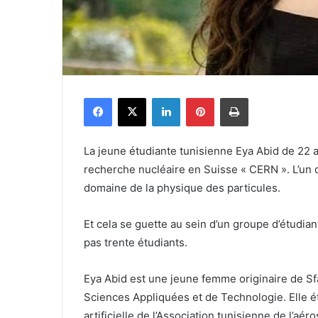
Facebook
X
Linkedin
Pinterest
Imprimer
La jeune étudiante tunisienne Eya Abid de 22 a
recherche nucléaire en Suisse « CERN ». L’un 
domaine de la physique des particules.
Et cela se guette au sein d’un groupe d’étudi
pas trente étudiants.
Eya Abid est une jeune femme originaire de Sf
Sciences Appliquées et de Technologie. Elle éta
artificielle de l’Association tunisienne de l’aéro