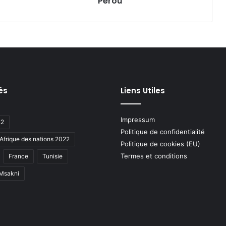
Pérou
és
Liens Utiles
Impressum
22
Politique de confidentialité
Afrique des nations 2022
Politique de cookies (EU)
Termes et conditions
France
Tunisie
 Msakni