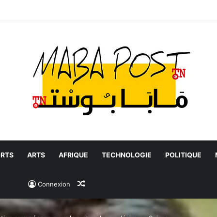
RTS
ARTS
AFRIQUE
TECHNOLOGIE
POLITIQUE
Article Aléatoire
Connexion