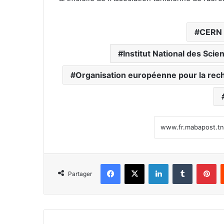
CERN
Institut National des Sci
Organisation européenne pour la rec
Facebook
X
Linkedin
Tumblr
Pi
Partager