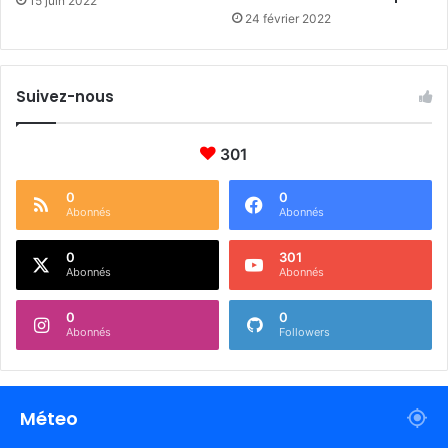
15 juin 2022
24 février 2022
Suivez-nous
301
0
0
Abonnés
Abonnés
0
301
Abonnés
Abonnés
0
0
Abonnés
Followers
Méteo