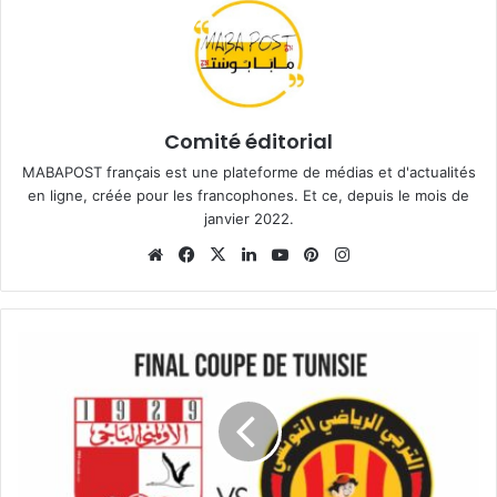
Comité éditorial
MABAPOST français est une plateforme de médias et d'actualités
en ligne, créée pour les francophones. Et ce, depuis le mois de
janvier 2022.
Website
Facebook
X
Linkedin
YouTube
Pinterest
Instagram
Coupe
de
Tunisie
2023
-
Final:
ES