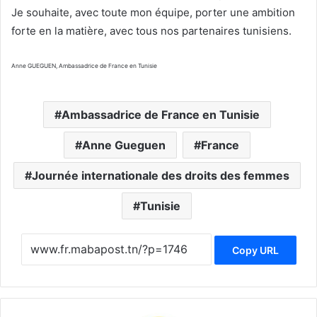
Je souhaite, avec toute mon équipe, porter une ambition
forte en la matière, avec tous nos partenaires tunisiens.
Anne GUEGUEN, Ambassadrice de France en Tunisie
Ambassadrice de France en Tunisie
Anne Gueguen
France
Journée internationale des droits des femmes
Tunisie
Copy URL