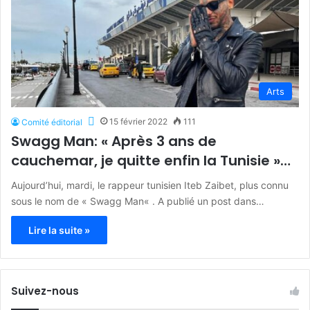
Arts
15 février 2022
111
Comité éditorial
Swagg Man: « Après 3 ans de
cauchemar, je quitte enfin la Tunisie »…
Aujourd’hui, mardi, le rappeur tunisien Iteb Zaibet, plus connu
sous le nom de « Swagg Man« . A publié un post dans…
Lire la suite »
Suivez-nous