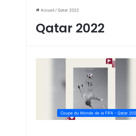
Accueil
/
Qatar 2022
Qatar 2022
Coupe du Monde de la FIFA - Qatar 20