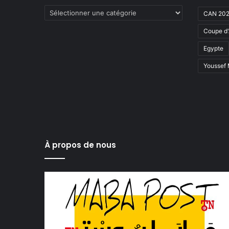
Catégories
CAN 20
Coupe d'
Egypte
Youssef
À propos de nous