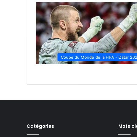
Coupe du Monde de la FIFA - Qatar 20
Catégories
Mots cl