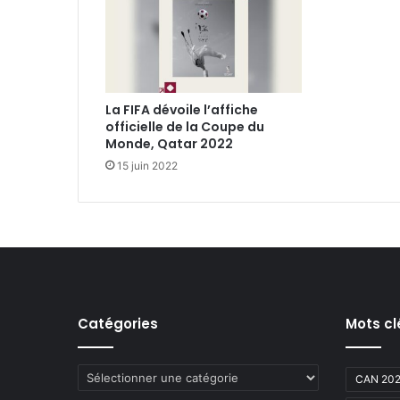
La FIFA dévoile l’affiche
officielle de la Coupe du
Monde, Qatar 2022
15 juin 2022
Catégories
Mots cl
Catégories
CAN 20