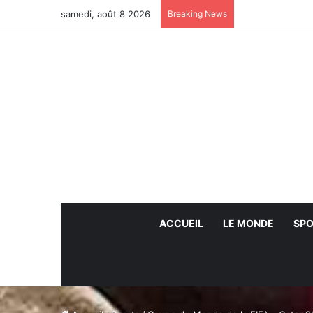
samedi, août 8 2026
Breaking News
ACCUEIL
LE MONDE
SPO