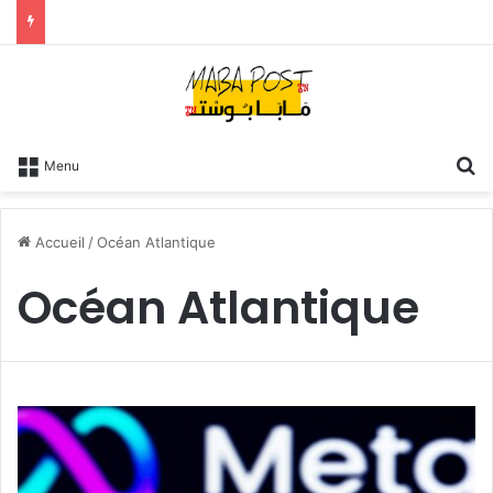
R
Menu
Accueil
/
Océan Atlantique
Océan Atlantique