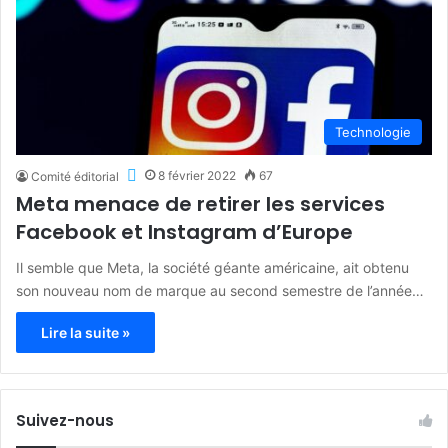
Technologie
8 février 2022
67
Comité éditorial
Meta menace de retirer les services
Facebook et Instagram d’Europe
Il semble que Meta, la société géante américaine, ait obtenu
son nouveau nom de marque au second semestre de l’année…
Lire la suite »
Suivez-nous