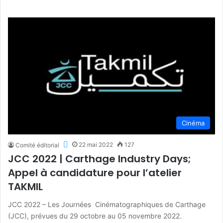
Cinéma
22 mai 2022
127
Comité éditorial
JCC 2022 | Carthage Industry Days;
Appel à candidature pour l’atelier
TAKMIL
JCC 2022 – Les Journées Cinématographiques de Carthage
(JCC), prévues du 29 octobre au 05 novembre 2022.