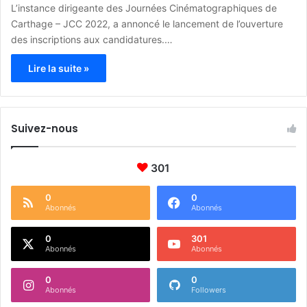
L’instance dirigeante des Journées Cinématographiques de
Carthage – JCC 2022, a annoncé le lancement de l’ouverture
des inscriptions aux candidatures.…
Lire la suite »
Suivez-nous
301
0
0
Abonnés
Abonnés
0
301
Abonnés
Abonnés
0
0
Abonnés
Followers