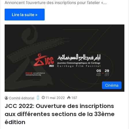
Annoncent l’ouverture des inscriptions pour l’atelier «…
Lire la suite »
Cinéma
11 mai 2022
197
Comité éditorial
JCC 2022: Ouverture des inscriptions
aux différentes sections de la 33ème
édition