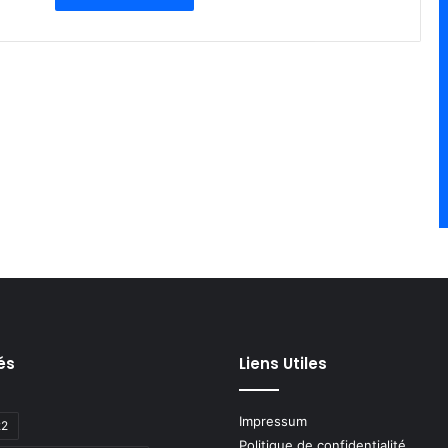
és
Liens Utiles
Impressum
22
Politique de confidentialité