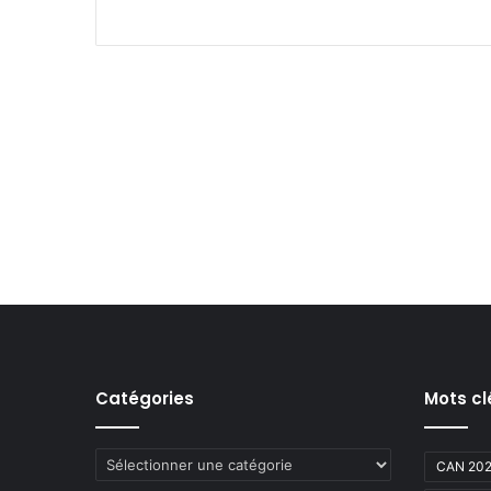
Catégories
Mots cl
Catégories
CAN 20