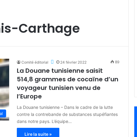
nis-Carthage
89
Comité éditorial
24 février 2022
La Douane tunisienne saisit
514,8 grammes de cocaïne d’un
voyageur tunisien venu de
l’Europe
La Douane tunisienne – Dans le cadre de la lutte
al
contre la contrebande de substances stupéfiantes
dans notre pays. L’équipe…
Lire la suite »