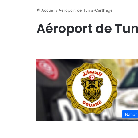
Accueil
/
Aéroport de Tunis-Carthage
Aéroport de Tu
Nation