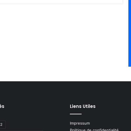
és
Liens Utiles
Impressum
22
Politique de confidentialité