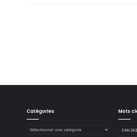
Catégories
Mots cl
Catégories
CAN 20