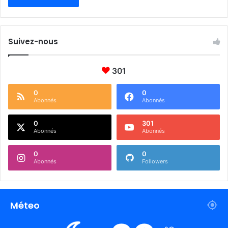
Suivez-nous
301
0
0
Abonnés
Abonnés
0
301
Abonnés
Abonnés
0
0
Abonnés
Followers
Méteo