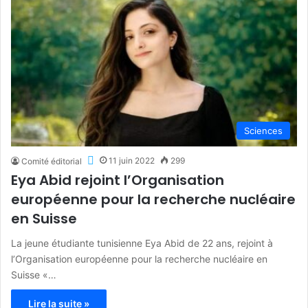
Sciences
11 juin 2022
299
Comité éditorial
Eya Abid rejoint l’Organisation
européenne pour la recherche nucléaire
en Suisse
La jeune étudiante tunisienne Eya Abid de 22 ans, rejoint à
l’Organisation européenne pour la recherche nucléaire en
Suisse «…
Lire la suite »