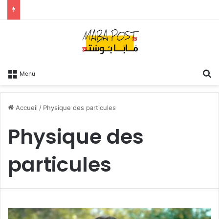
R
Menu
Accueil
/
Physique des particules
Physique des
particules