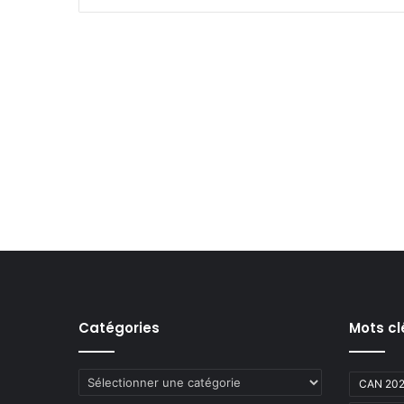
Catégories
Mots cl
Catégories
CAN 20