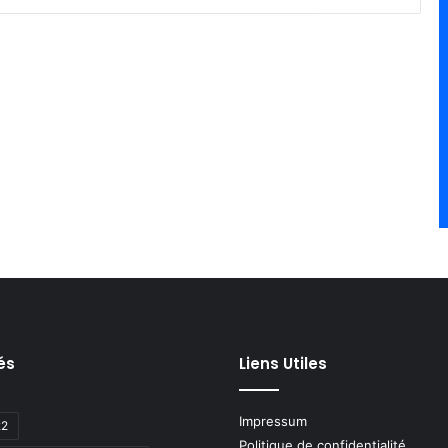
és
Liens Utiles
Impressum
22
Politique de confidentialité