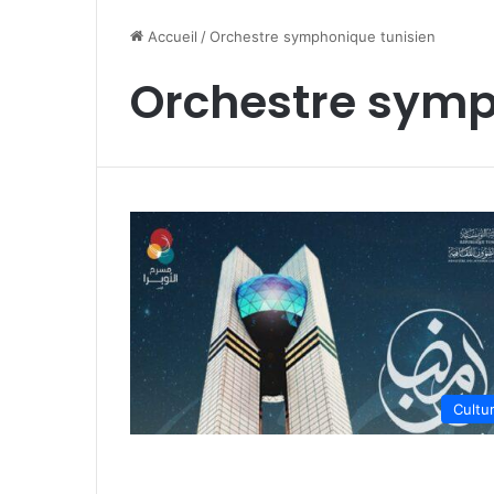
Accueil
/
Orchestre symphonique tunisien
Orchestre symp
Cultu