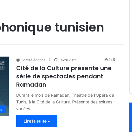
honique tunisien
145
Comité éditorial
1 avril 2022
Cité de la Culture présente une
série de spectacles pendant
Ramadan
Durant le mois de Ramadan, Théâtre de l’Opéra de
Tunis, à la Cité de la Culture. Présente des soirées
variées…
re
Lire la suite »