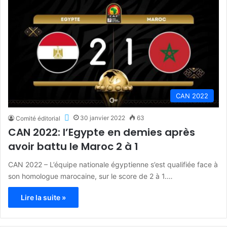
CAN 2022
30 janvier 2022
63
Comité éditorial
CAN 2022: l’Egypte en demies après
avoir battu le Maroc 2 à 1
CAN 2022 – L’équipe nationale égyptienne s’est qualifiée face à
son homologue marocaine, sur le score de 2 à 1.…
Lire la suite »