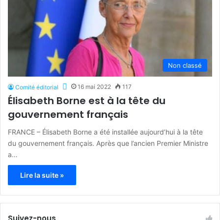
Non classé
16 mai 2022
117
Comité éditorial
Élisabeth Borne est à la tête du
gouvernement français
FRANCE – Élisabeth Borne a été installée aujourd’hui à la tête
du gouvernement français. Après que l’ancien Premier Ministre
a…
Lire la suite »
Suivez-nous