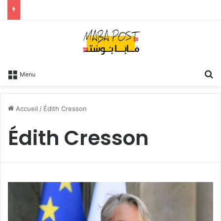
R
Menu
Accueil
/
Édith Cresson
Édith Cresson