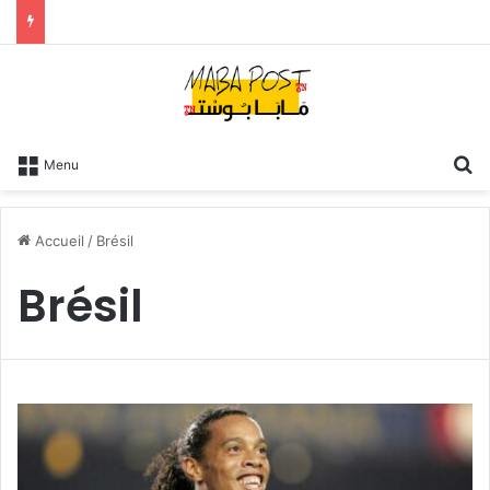
R
Menu
Accueil
/
Brésil
Brésil