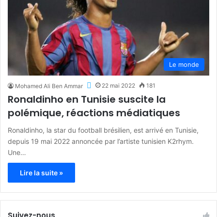
Le monde
22 mai 2022
181
Mohamed Ali Ben Ammar
Ronaldinho en Tunisie suscite la
polémique, réactions médiatiques
Ronaldinho, la star du football brésilien, est arrivé en Tunisie,
depuis 19 mai 2022 annoncée par l’artiste tunisien K2rhym.
Une…
Lire la suite »
Suivez-nous