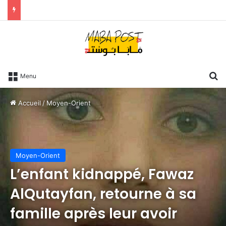
R
Menu
Accueil
/
Moyen-Orient
Moyen-Orient
L’enfant kidnappé, Fawaz
AlQutayfan, retourne à sa
famille après leur avoir