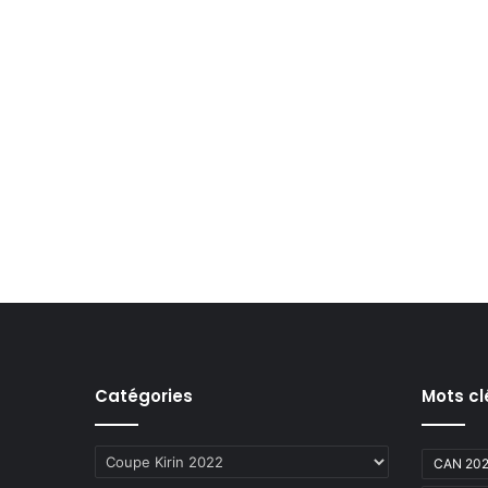
Catégories
Mots cl
Catégories
CAN 20