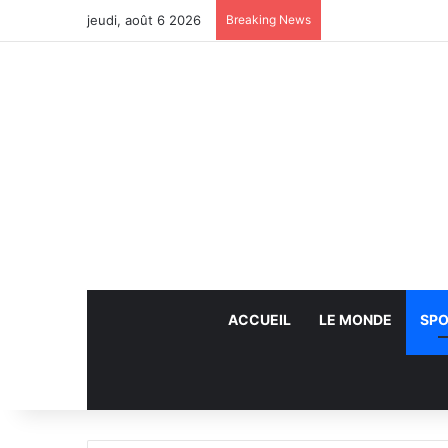
jeudi, août 6 2026
Breaking News
ACCUEIL
LE MONDE
SPO