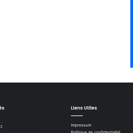
és
Liens Utiles
Impressum
22
Politique de confidentialité